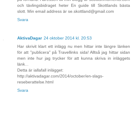
och tävlingsbidraget heter En guide till Skottlands bästa
slott. Min email address är se.skottland@gmail.com
Svara
AktivaDagar
24 oktober 2014 kl. 20:53
Har skrivit klart ett inlägg nu men hittar inte längre länken
för att "publicera" på Travellinks sida! Alltså jag hittar sidan
men inte hur jag trycker för att kunna skriva in inläggets
länk...
Detta är iallafall inlägget:
http://aktivadagar.com/2014/october/en-slags-
reseberattelse.html
Svara