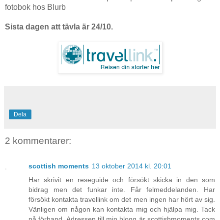
fotobok hos Blurb
Sista dagen att tävla är 24/10.
Dela
2 kommentarer:
scottish moments
13 oktober 2014 kl. 20:01
Har skrivit en reseguide och försökt skicka in den som
bidrag men det funkar inte. Får felmeddelanden. Har
försökt kontakta travellink om det men ingen har hört av sig.
Vänligen om någon kan kontakta mig och hjälpa mig. Tack
på förhand. Adressen till min blogg är scottishmoments.com