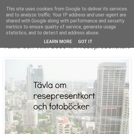
This site uses cookies from Google to deliver its services
and to analyze traffic. Your IP address and user-agent are
shared with Google along with performance and security
metrics to ensure quality of service, generate usage
▼
statistics, and to detect and address abuse.
LEARN MORE
GOT IT
Tävla och vinn 3000 kr i resepresentkort