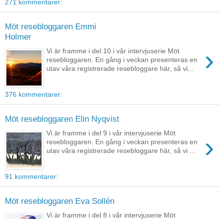
271 kommentarer:
Möt resebloggaren Emmi
Holmer
›
Vi är framme i del 10 i vår intervjuserie Möt
resebloggaren. En gång i veckan presenteras en
utav våra registrerade resebloggare här, så vi...
376 kommentarer:
Möt resebloggaren Elin Nyqvist
Vi är framme i del 9 i vår intervjuserie Möt
›
resebloggaren. En gång i veckan presenteras en
utav våra registrerade resebloggare här, så vi ...
91 kommentarer:
Möt resebloggaren Eva Sollén
Vi är framme i del 8 i vår intervjuserie Möt