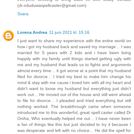
(dr.oduduwaspellcaster@gmail.com)
Svara
Lorena Andrea
11 juni 2021 kl. 15:16
I just want to share my experience with the entire world on
how i got my husband back and saved my marriage… I was
married for 5 years with 2 kids and i have been living
happily with my family until things started getting ugly with
me and my husband that leads us to fights and arguments
almost every time… it got worse at a point that my husband
filed for divorce… I tried my best to make him change his
mind & stay with me cause i loved him with all my heart and
didn't want to loose my husband but everything just didn't
work out… He moved out of the house and still went ahead
to file for divorce… I pleaded and tried everything but still
nothing worked. The breakthrough came when someone
introduced me to this wonderful, great spell caster called Dr
Oniha, Who eventually helped me out… I have never been
a fan of things like this but just decided to try it because I
was desperate and left with no choice… He did the spell for