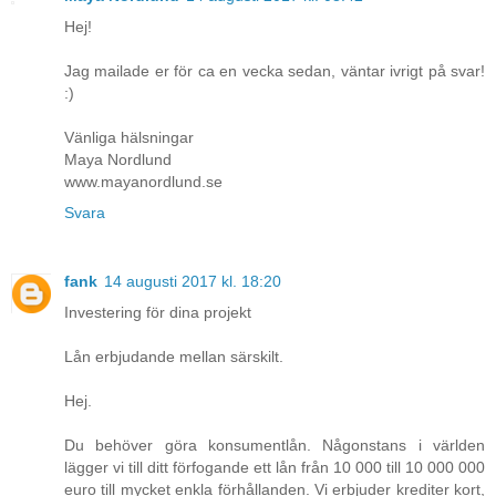
Hej!
Jag mailade er för ca en vecka sedan, väntar ivrigt på svar!
:)
Vänliga hälsningar
Maya Nordlund
www.mayanordlund.se
Svara
fank
14 augusti 2017 kl. 18:20
Investering för dina projekt
Lån erbjudande mellan särskilt.
Hej.
Du behöver göra konsumentlån. Någonstans i världen
lägger vi till ditt förfogande ett lån från 10 000 till 10 000 000
euro till mycket enkla förhållanden. Vi erbjuder krediter kort,