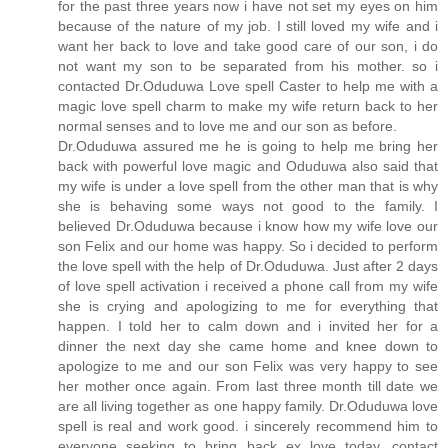
for the past three years now i have not set my eyes on him
because of the nature of my job. I still loved my wife and i
want her back to love and take good care of our son, i do
not want my son to be separated from his mother. so i
contacted Dr.Oduduwa Love spell Caster to help me with a
magic love spell charm to make my wife return back to her
normal senses and to love me and our son as before.
Dr.Oduduwa assured me he is going to help me bring her
back with powerful love magic and Oduduwa also said that
my wife is under a love spell from the other man that is why
she is behaving some ways not good to the family. I
believed Dr.Oduduwa because i know how my wife love our
son Felix and our home was happy. So i decided to perform
the love spell with the help of Dr.Oduduwa. Just after 2 days
of love spell activation i received a phone call from my wife
she is crying and apologizing to me for everything that
happen. I told her to calm down and i invited her for a
dinner the next day she came home and knee down to
apologize to me and our son Felix was very happy to see
her mother once again. From last three month till date we
are all living together as one happy family. Dr.Oduduwa love
spell is real and work good. i sincerely recommend him to
everyone seeking to bring back ex love today. contact