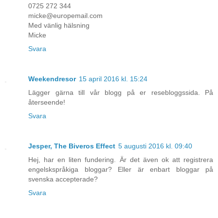
0725 272 344
micke@europemail.com
Med vänlig hälsning
Micke
Svara
Weekendresor
15 april 2016 kl. 15:24
Lägger gärna till vår blogg på er resebloggssida. På
återseende!
Svara
Jesper, The Biveros Effect
5 augusti 2016 kl. 09:40
Hej, har en liten fundering. Är det även ok att registrera
engelskspråkiga bloggar? Eller är enbart bloggar på
svenska accepterade?
Svara