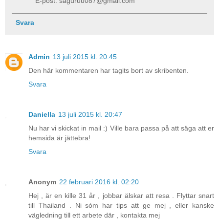
E-post: saguruu087@gmail.com
Svara
Admin
13 juli 2015 kl. 20:45
Den här kommentaren har tagits bort av skribenten.
Svara
Daniella
13 juli 2015 kl. 20:47
Nu har vi skickat in mail :) Ville bara passa på att säga att er
hemsida är jättebra!
Svara
Anonym
22 februari 2016 kl. 02:20
Hej , är en kille 31 år , jobbar älskar att resa . Flyttar snart
till Thailand . Ni sóm har tips att ge mej , eller kanske
vägledning till ett arbete där , kontakta mej