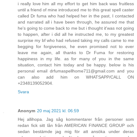
i really love him all my effort to get him back was fruitless
until a friend of mine introduced me to this great spell caster
called Dr fuma who had helped her in the past, I contacted
and narrated all i have been through, he assured me that
he's going to come back to me but i thought it'was not going
to happen, after i did all he instructed me, to my greatest
surprise my bf who had refused taking my calls came to me
begging for forgiveness, he even promised not to ever
leave me again, all thanks to Dr Fuma for restoring
happiness in my life. as for many of you in the same
situation, contact him today and be happy. below is his
personal email drfumaspellhome711@gmail.com and you
can also add him on WHATSAPP/CALL ON
+2348139052904.
Svara
Anonym
20 maj 2021 kl. 06:59
Hej allihopa. Jag såg kommentarer från personer som
redan fick sitt lån från AMERICAN FINANCE GROUP och
sedan bestämde jag mig för att ansöka under deras