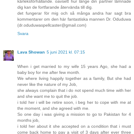
kärleksförhållande. oavsett hur länge din partner lämnade
dig kan de fortfarande återvända till dig.
det fungerar för mig och så många andra har sagt bra
kommentarer om den här fantastiska mannen Dr. Oduduwa
(dr.oduduwaspellcaster@gmail.com)
Svara
Lava Showan
5 juni 2021 kl. 07:15
When i get married to my wife 15 years Ago, she had a
baby boy for me after few month.
We where living happily together as a family, But she had
never like the nature of my Job,
she always complain that i do not spend much time with her
and she want me to quit the job.
i told her i will be retire soon, i beg her to cope with me at
the moment, and she agreed with me.
So one day i was giving a mission to go to Pakistan for 4
months job,
i told her about it she accepted on a condition that i must
come back home to pay a visit of 3 days after ever three