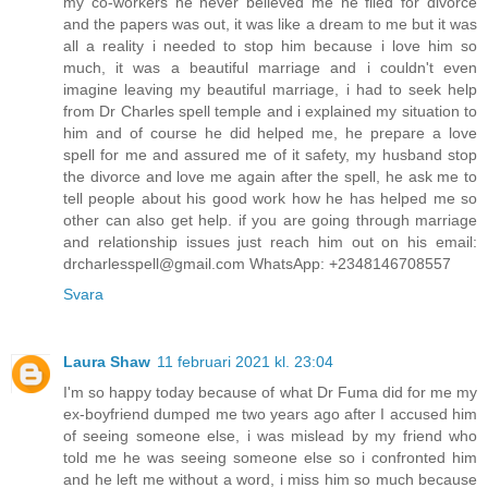
my co-workers he never believed me he filed for divorce
and the papers was out, it was like a dream to me but it was
all a reality i needed to stop him because i love him so
much, it was a beautiful marriage and i couldn't even
imagine leaving my beautiful marriage, i had to seek help
from Dr Charles spell temple and i explained my situation to
him and of course he did helped me, he prepare a love
spell for me and assured me of it safety, my husband stop
the divorce and love me again after the spell, he ask me to
tell people about his good work how he has helped me so
other can also get help. if you are going through marriage
and relationship issues just reach him out on his email:
drcharlesspell@gmail.com WhatsApp: +2348146708557
Svara
Laura Shaw
11 februari 2021 kl. 23:04
I'm so happy today because of what Dr Fuma did for me my
ex-boyfriend dumped me two years ago after I accused him
of seeing someone else, i was mislead by my friend who
told me he was seeing someone else so i confronted him
and he left me without a word, i miss him so much because