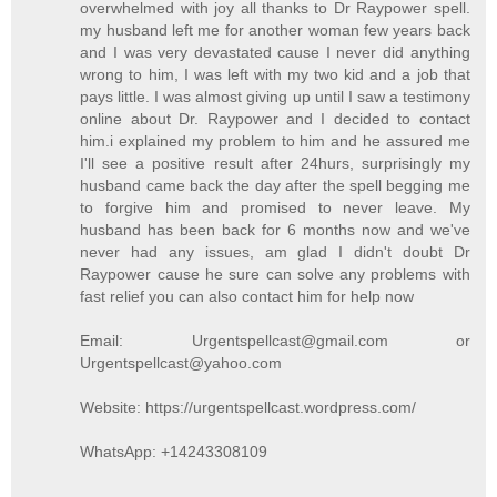
overwhelmed with joy all thanks to Dr Raypower spell.
my husband left me for another woman few years back
and I was very devastated cause I never did anything
wrong to him, I was left with my two kid and a job that
pays little. I was almost giving up until I saw a testimony
online about Dr. Raypower and I decided to contact
him.i explained my problem to him and he assured me
I'll see a positive result after 24hurs, surprisingly my
husband came back the day after the spell begging me
to forgive him and promised to never leave. My
husband has been back for 6 months now and we've
never had any issues, am glad I didn't doubt Dr
Raypower cause he sure can solve any problems with
fast relief you can also contact him for help now
Email: Urgentspellcast@gmail.com or
Urgentspellcast@yahoo.com
Website: https://urgentspellcast.wordpress.com/
WhatsApp: +14243308109