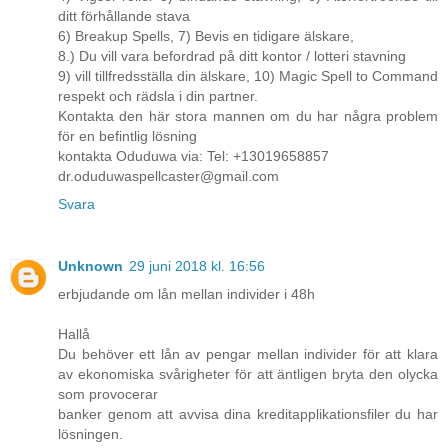
ditt förhållande stava
6) Breakup Spells, 7) Bevis en tidigare älskare,
8.) Du vill vara befordrad på ditt kontor / lotteri stavning
9) vill tillfredsställa din älskare, 10) Magic Spell to Command
respekt och rädsla i din partner.
Kontakta den här stora mannen om du har några problem
för en befintlig lösning
kontakta Oduduwa via: Tel: +13019658857
dr.oduduwaspellcaster@gmail.com
Svara
Unknown
29 juni 2018 kl. 16:56
erbjudande om lån mellan individer i 48h
Hallå
Du behöver ett lån av pengar mellan individer för att klara
av ekonomiska svårigheter för att äntligen bryta den olycka
som provocerar
banker genom att avvisa dina kreditapplikationsfiler du har
lösningen.