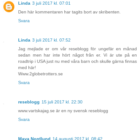
Linda
3 juli 2017 kl. 07:01
Den här kommentaren har tagits bort av skribenten.
Svara
Linda
3 juli 2017 kl. 07:52
Jag mejlade er om vår reseblogg för ungefär en månad
sedan men har inte hört något från er. Vi är ute på en
roadtrip i USA just nu med våra barn och skulle gärna finnas
med här!
Www.2globetrotters.se
Svara
reseblogg
15 juli 2017 kl. 22:30
www.vartskajag.se är en ny svensk reseblogg
Svara
Maya Nordlund
14 augusti 2017 kl. 08:42