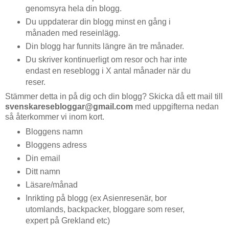
genomsyra hela din blogg.
Du uppdaterar din blogg minst en gång i
månaden med reseinlägg.
Din blogg har funnits längre än tre månader.
Du skriver kontinuerligt om resor och har inte
endast en reseblogg i X antal månader när du
reser.
Stämmer detta in på dig och din blogg? Skicka då ett mail till
svenskaresebloggar@gmail.com
med uppgifterna nedan
så återkommer vi inom kort.
Bloggens namn
Bloggens adress
Din email
Ditt namn
Läsare/månad
Inrikting på blogg (ex Asienresenär, bor
utomlands, backpacker, bloggare som reser,
expert på Grekland etc)