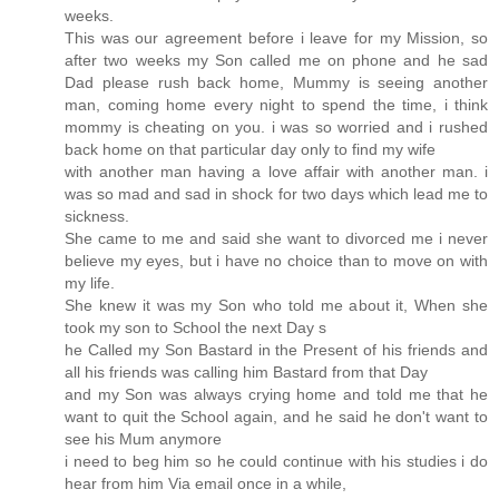
weeks.
This was our agreement before i leave for my Mission, so
after two weeks my Son called me on phone and he sad
Dad please rush back home, Mummy is seeing another
man, coming home every night to spend the time, i think
mommy is cheating on you. i was so worried and i rushed
back home on that particular day only to find my wife
with another man having a love affair with another man. i
was so mad and sad in shock for two days which lead me to
sickness.
She came to me and said she want to divorced me i never
believe my eyes, but i have no choice than to move on with
my life.
She knew it was my Son who told me about it, When she
took my son to School the next Day s
he Called my Son Bastard in the Present of his friends and
all his friends was calling him Bastard from that Day
and my Son was always crying home and told me that he
want to quit the School again, and he said he don't want to
see his Mum anymore
i need to beg him so he could continue with his studies i do
hear from him Via email once in a while,