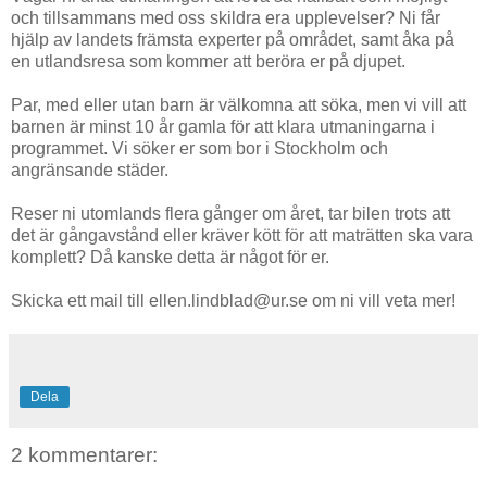
och tillsammans med oss skildra era upplevelser? Ni får
hjälp av landets främsta experter på området, samt åka på
en utlandsresa som kommer att beröra er på djupet.
Par, med eller utan barn är välkomna att söka, men vi vill att
barnen är minst 10 år gamla för att klara utmaningarna i
programmet. Vi söker er som bor i Stockholm och
angränsande städer.
Reser ni utomlands flera gånger om året, tar bilen trots att
det är gångavstånd eller kräver kött för att maträtten ska vara
komplett? Då kanske detta är något för er.
Skicka ett mail till ellen.lindblad@ur.se om ni vill veta mer!
Dela
2 kommentarer: