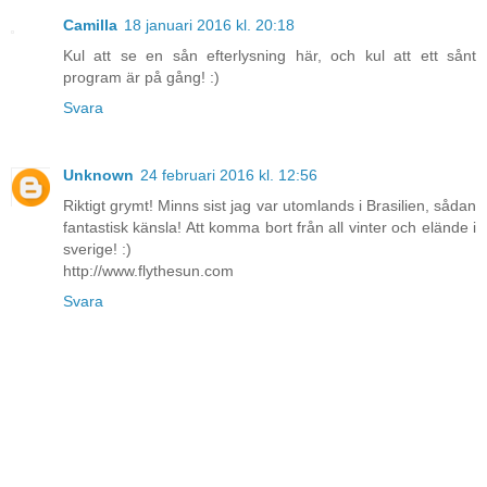
Camilla
18 januari 2016 kl. 20:18
Kul att se en sån efterlysning här, och kul att ett sånt
program är på gång! :)
Svara
Unknown
24 februari 2016 kl. 12:56
Riktigt grymt! Minns sist jag var utomlands i Brasilien, sådan
fantastisk känsla! Att komma bort från all vinter och elände i
sverige! :)
http://www.flythesun.com
Svara