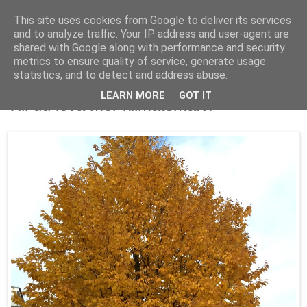
This site uses cookies from Google to deliver its services
and to analyze traffic. Your IP address and user-agent are
shared with Google along with performance and security
metrics to ensure quality of service, generate usage
▼
statistics, and to detect and address abuse.
LEARN MORE
GOT IT
Vill du leva mer klimatsmart?