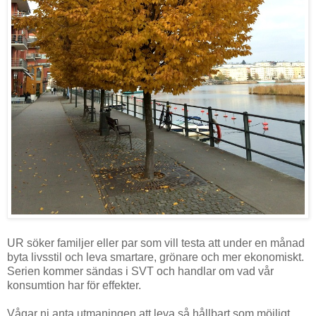
UR söker familjer eller par som vill testa att under en månad
byta livsstil och leva smartare, grönare och mer ekonomiskt.
Serien kommer sändas i SVT och handlar om vad vår
konsumtion har för effekter.
Vågar ni anta utmaningen att leva så hållbart som möjligt