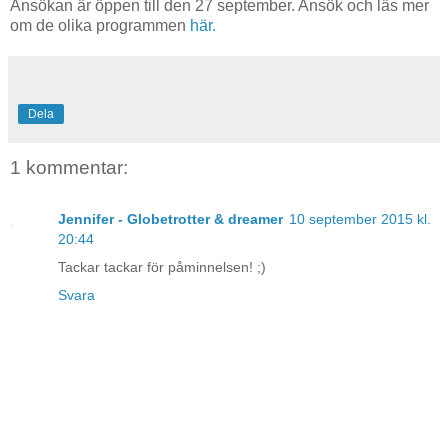
Ansökan är öppen till den 27 september. Ansök och läs mer
om de olika programmen
här.
Dela
1 kommentar:
Jennifer - Globetrotter & dreamer
10 september 2015 kl.
20:44
Tackar tackar för påminnelsen! ;)
Svara