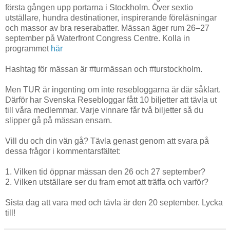
första gången upp portarna i Stockholm. Över sextio
utställare, hundra destinationer, inspirerande föreläsningar
och massor av bra reserabatter. Mässan äger rum 26–27
september på Waterfront Congress Centre. Kolla in
programmet
här
Hashtag för mässan är #turmässan och #turstockholm.
Men TUR är ingenting om inte resebloggarna är där såklart.
Därför har Svenska Resebloggar fått 10 biljetter att tävla ut
till våra medlemmar. Varje vinnare får två biljetter så du
slipper gå på mässan ensam.
Vill du och din vän gå? Tävla genast genom att svara på
dessa frågor i kommentarsfältet:
1. Vilken tid öppnar mässan den 26 och 27 september?
2. Vilken utställare ser du fram emot att träffa och varför?
Sista dag att vara med och tävla är den 20 september. Lycka
till!