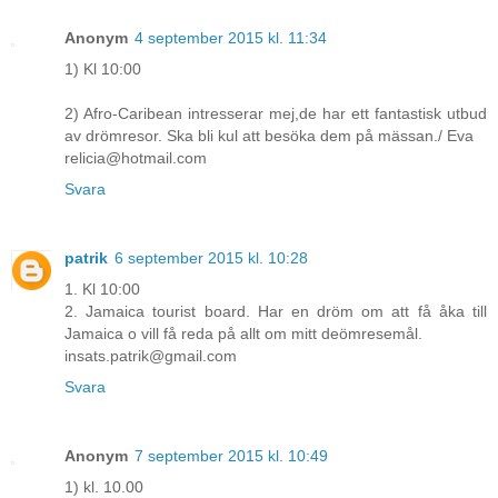
Anonym
4 september 2015 kl. 11:34
1) Kl 10:00
2) Afro-Caribean intresserar mej,de har ett fantastisk utbud
av drömresor. Ska bli kul att besöka dem på mässan./ Eva
relicia@hotmail.com
Svara
patrik
6 september 2015 kl. 10:28
1. Kl 10:00
2. Jamaica tourist board. Har en dröm om att få åka till
Jamaica o vill få reda på allt om mitt deömresemål.
insats.patrik@gmail.com
Svara
Anonym
7 september 2015 kl. 10:49
1) kl. 10.00