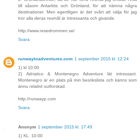
till såsom Antarktis och Grönland, för att nämna några
destinationer. Men egentligen är det svårt att välja för jag
tror alla deras resmål är intressanta och givande.
http://www.resedrommen.se/
Svara
runwaytoadventures.com
1 september 2015 kl. 12:24
1) kl 10:00
2) Adriatico & Montenegro Adventure lät intressant.
Montenegro är en plats på min besökslista och känns som
ännu relativt outforskad.
http://runwayp.com
Svara
Anonym
1 september 2015 kl. 17:49
1) KL. 10:00