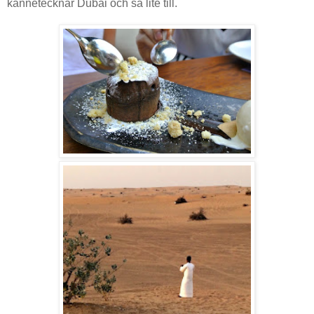
kännetecknar Dubai och så lite till.