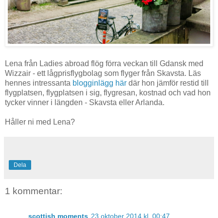
Lena från Ladies abroad flög förra veckan till Gdansk med
Wizzair - ett lågprisflygbolag som flyger från Skavsta. Läs
hennes intressanta
blogginlägg här
där hon jämför restid till
flygplatsen, flygplatsen i sig, flygresan, kostnad och vad hon
tycker vinner i längden - Skavsta eller Arlanda.
Håller ni med Lena?
Dela
1 kommentar:
scottish moments
23 oktober 2014 kl. 00:47