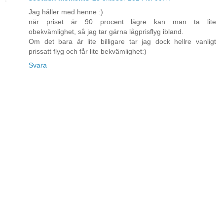
Jag håller med henne :)
när priset är 90 procent lägre kan man ta lite
obekvämlighet, så jag tar gärna lågprisflyg ibland.
Om det bara är lite billigare tar jag dock hellre vanligt
prissatt flyg och får lite bekvämlighet:)
Svara