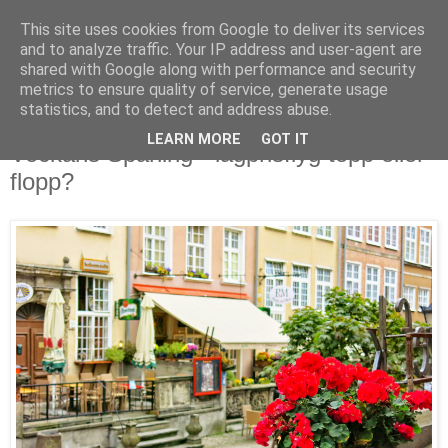
This site uses cookies from Google to deliver its services
and to analyze traffic. Your IP address and user-agent are
shared with Google along with performance and security
metrics to ensure quality of service, generate usage
▼
statistics, and to detect and address abuse.
LEARN MORE
GOT IT
Veckans Spaning - lågprisflyg topp eller
flopp?