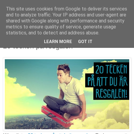
This site uses cookies from Google to deliver its services
and to analyze traffic. Your IP address and user-agent are
shared with Google along with performance and security
metrics to ensure quality of service, generate usage
▼
statistics, and to detect and address abuse.
LEARN MORE
GOT IT
20 tecken på resgalen