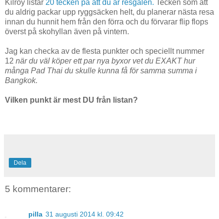
Kilroy listar
20 tecken på att du är resgalen.
Tecken som att
du aldrig packar upp ryggsäcken helt, du planerar nästa resa
innan du hunnit hem från den förra och du förvarar flip flops
överst på skohyllan även på vintern.
Jag kan checka av de flesta punkter och speciellt nummer
12
när du väl köper ett par nya byxor vet du EXAKT hur
många Pad Thai du skulle kunna få för samma summa i
Bangkok.
Vilken punkt
är mest DU från listan?
Dela
5 kommentarer:
pilla
31 augusti 2014 kl. 09:42