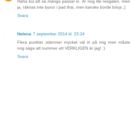
Haha kul att så många passar in. Är nog lite resgalen, men
ja, räknas inte byxor i pad thai, men kanske borde börja ;)
Svara
Helena
7 september 2014 kl. 23:24
Flera punkter stämmer mycket väl in på mig men måste
nog säga att nummer ett VERKLIGEN är jag! :)
Svara