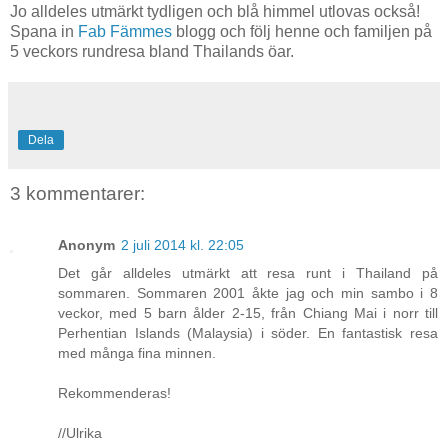
Jo alldeles utmärkt tydligen och blå himmel utlovas också!
Spana in
Fab Fämmes
blogg och följ henne och familjen på
5 veckors rundresa bland Thailands öar.
Dela
3 kommentarer:
Anonym
2 juli 2014 kl. 22:05
Det går alldeles utmärkt att resa runt i Thailand på
sommaren. Sommaren 2001 åkte jag och min sambo i 8
veckor, med 5 barn ålder 2-15, från Chiang Mai i norr till
Perhentian Islands (Malaysia) i söder. En fantastisk resa
med många fina minnen.
Rekommenderas!
//Ulrika