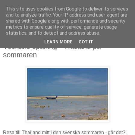
This site uses cookies from Google to deliver its services
and to analyze traffic. Your IP address and user-agent are
shared with Google along with performance and security
metrics to ensure quality of service, generate usage
▼
statistics, and to detect and address abuse.
LEARN MORE
GOT IT
Veckans spaning - Thailand på
sommaren
Resa till Thailand mitt i den svenska sommaren - går det?!