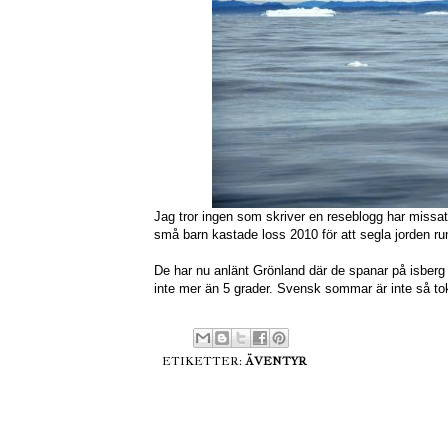
Jag tror ingen som skriver en reseblogg har missa
små barn kastade loss 2010 för att segla jorden run
De har nu anlänt Grönland där de spanar på isberg o
inte mer än 5 grader. Svensk sommar är inte så t
ETIKETTER:
ÄVENTYR