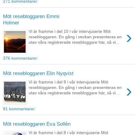
271 kommentarer:
Möt resebloggaren Emmi
Holmer
›
Vi är framme i del 10 i vår intervjuserie Möt
resebloggaren. En gång i veckan presenteras en
utav våra registrerade resebloggare här, så vi...
376 kommentarer:
Möt resebloggaren Elin Nyqvist
Vi är framme i del 9 i vår intervjuserie Möt
›
resebloggaren. En gång i veckan presenteras en
utav våra registrerade resebloggare här, så vi ...
91 kommentarer:
Möt resebloggaren Eva Sollén
Vi är framme i del 8 i vår intervjuserie Möt